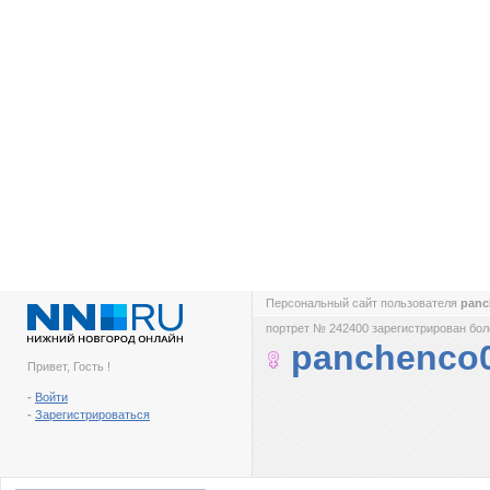
Персональный сайт пользователя
panc
портрет № 242400 зарегистрирован боле
panchenco
Привет, Гость !
-
Войти
-
Зарегистрироваться