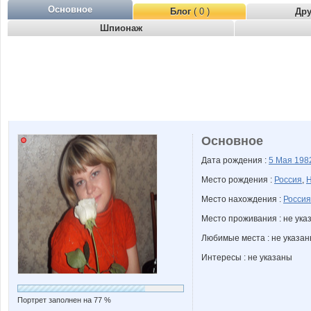
Основное
Блог
( 0 )
Др
Шпионаж
Основное
Дата рождения :
5 Мая
198
Место рождения :
Россия
,
Н
Место нахождения :
Россия
Место проживания : не ука
Любимые места : не указа
Интересы : не указаны
Портрет заполнен на 77 %